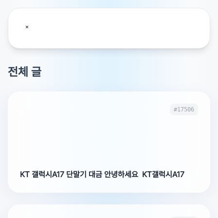
전체 글
#17506
KT 갤럭시A17 단말기 대금 안녕하세요 KT갤럭시A17