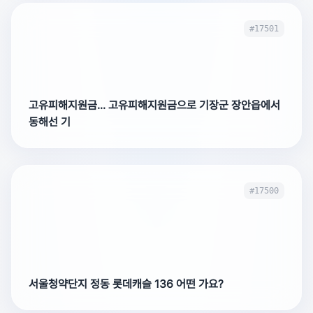
#17501
고유피해지원금... 고유피해지원금으로 기장군 장안읍에서
동해선 기
#17500
서울청약단지 정동 롯데캐슬 136 어떤 가요?