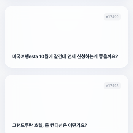
#17499
미국여행esta 10월에 갈건데 언제 신청하는게 좋을까요?
#17498
그랜드투란 호텔, 룸 컨디션은 어떤가요?