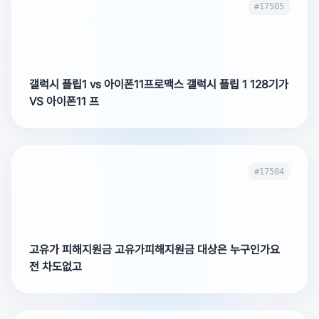
#17505
갤럭시 플립1 vs 아이폰11프로맥스 갤럭시 플립 1 128기가
VS 아이폰11 프
#17504
고유가 피해지원금 고유가피해지원금 대상은 누구인가요
전 차도없고