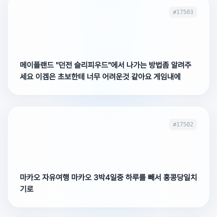
#17503
메이플랜드 "던전 슬리피우드"에서 나가는 방법좀 알려주
세요 이겜은 초보한테 너무 어려운것 같아요 게임내에
#17502
마카오 자유여행 마카오 3박4일중 하루를 빼서 홍콩당일치
기로