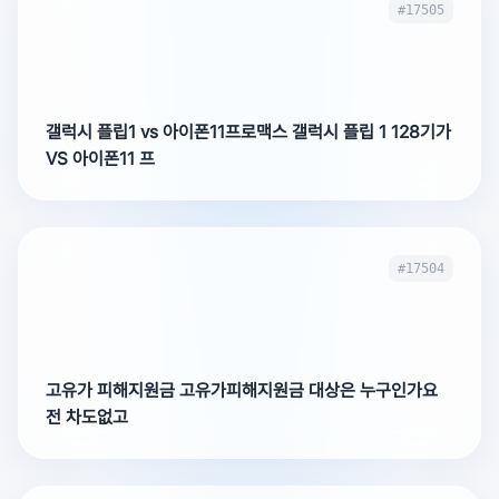
#17505
갤럭시 플립1 vs 아이폰11프로맥스 갤럭시 플립 1 128기가
VS 아이폰11 프
#17504
고유가 피해지원금 고유가피해지원금 대상은 누구인가요
전 차도없고