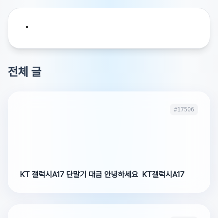
전체 글
#17506
KT 갤럭시A17 단말기 대금 안녕하세요 KT갤럭시A17