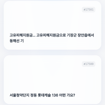
#17501
고유피해지원금... 고유피해지원금으로 기장군 장안읍에서
동해선 기
#17500
서울청약단지 정동 롯데캐슬 136 어떤 가요?