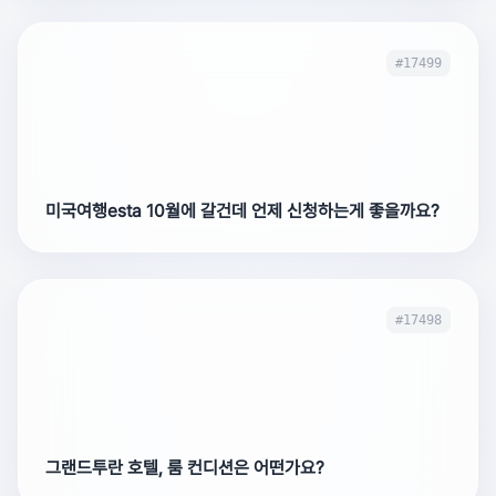
#17499
미국여행esta 10월에 갈건데 언제 신청하는게 좋을까요?
#17498
그랜드투란 호텔, 룸 컨디션은 어떤가요?