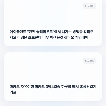
#17503
메이플랜드 "던전 슬리피우드"에서 나가는 방법좀 알려주
세요 이겜은 초보한테 너무 어려운것 같아요 게임내에
#17502
마카오 자유여행 마카오 3박4일중 하루를 빼서 홍콩당일치
기로